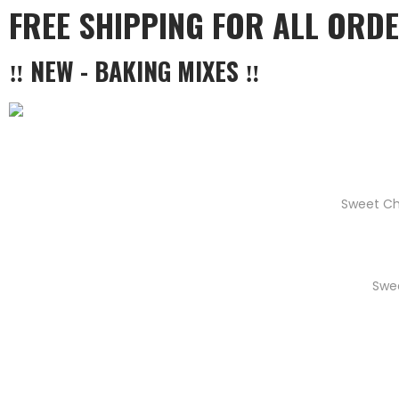
FREE SHIPPING FOR ALL ORD
‼ NEW - BAKING MIXES ‼
Sweet Ch
Swe