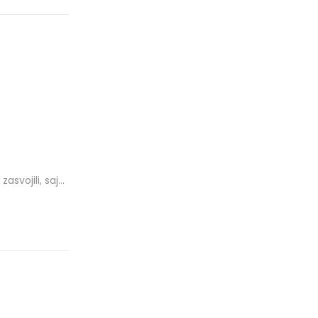
svojili, saj…