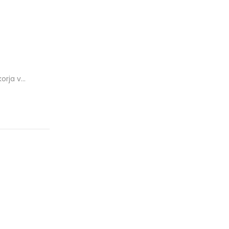
orja v…