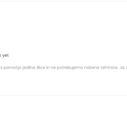
 yet
o s pomočjo jedilne žlice in ne potrebujemo nobene tehtnice. Ja,