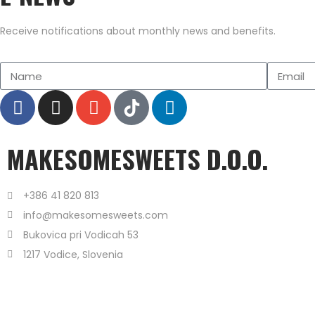
Receive notifications about monthly news and benefits.
MAKESOMESWEETS D.O.O.
+386 41 820 813
info@makesomesweets.com
Bukovica pri Vodicah 53
1217 Vodice, Slovenia